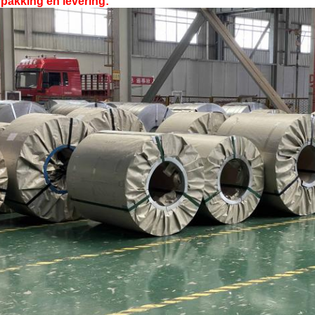
pakking en levering: