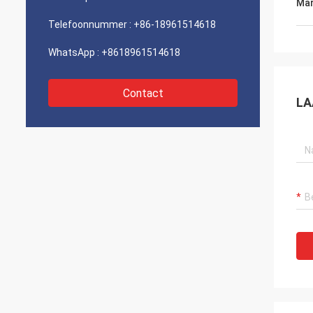
Mar
Telefoonnummer :
+86-18961514618
WhatsApp :
+8618961514618
Contact
LA