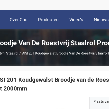
Over Ons
Producten
Video's
Nieuws
oodje Van De Roestvrij Staalrol Pr
rij Staalrol
/
AISI 201 Koudgewalst Broodje Van De Roestvrij Staal
SI 201 Koudgewalst Broodje van de Roes
ot 2000mm
Plaats v