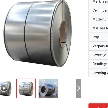
Merknaa
Certificer
Modelnu
Min. best
Prijs
Verpakkin
Levertijd
Betalings
Levering