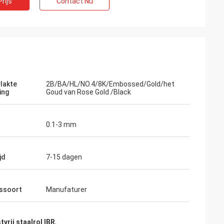
rijs
Contact Nu
lakte
2B/BA/HL/NO.4/8K/Embossed/Gold/het
ing
Goud van Rose Gold /Black
0.1-3 mm
jd
7-15 dagen
fssoort
Manufaturer
tvrij staalrol IBR
,