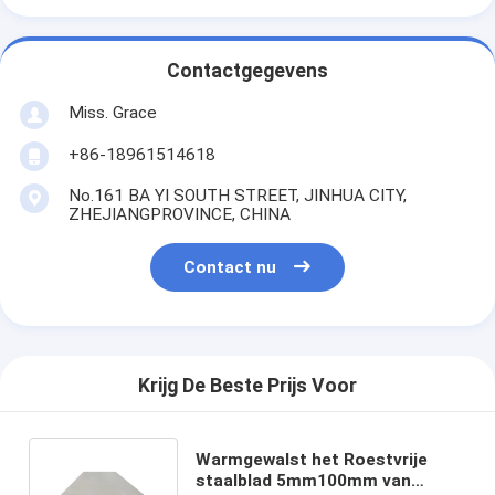
Contactgegevens
Miss. Grace
+86-18961514618
No.161 BA YI SOUTH STREET, JINHUA CITY,
ZHEJIANGPROVINCE, CHINA
Contact nu
Krijg De Beste Prijs Voor
Warmgewalst het Roestvrije
staalblad 5mm100mm van