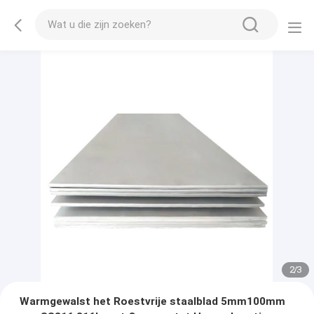
2
/
3
Warmgewalst het Roestvrije staalblad 5mm100mm