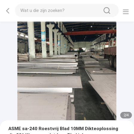
2
/
4
ASME sa-240 Roestvrij Blad 10MM Dikteoplossing