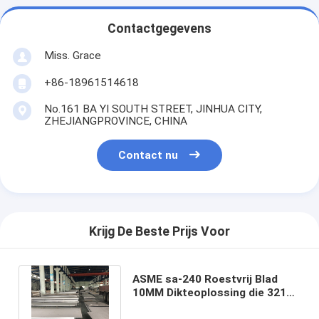
Contactgegevens
Miss. Grace
+86-18961514618
No.161 BA YI SOUTH STREET, JINHUA CITY,
ZHEJIANGPROVINCE, CHINA
Contact nu
Krijg De Beste Prijs Voor
ASME sa-240 Roestvrij Blad
10MM Dikteoplossing die 321
Warmgewalst Inox Blad