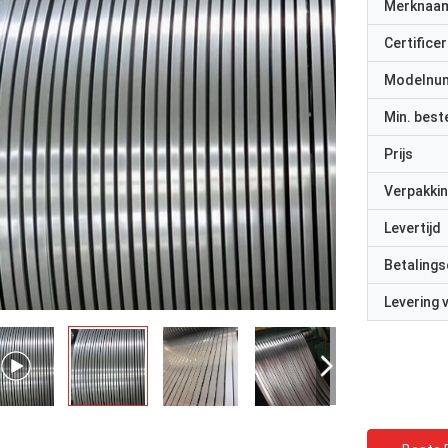
Merknaa
Certificer
Modelnu
Min. best
Prijs
Verpakkin
Levertijd
Betalings
Levering