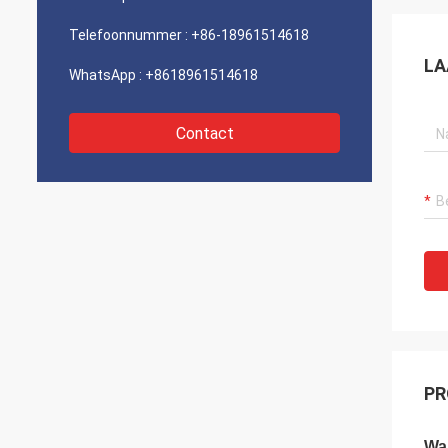
Telefoonnummer :
+86-18961514618
LA
WhatsApp :
+8618961514618
Contact
PR
War