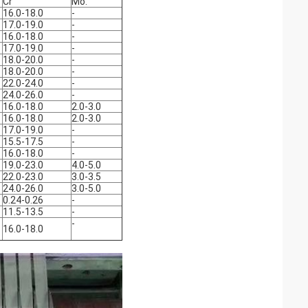
Cr
Mo.
16.0-18.0
-
17.0-19.0
-
16.0-18.0
-
17.0-19.0
-
18.0-20.0
-
18.0-20.0
-
22.0-24.0
-
24.0-26.0
-
16.0-18.0
2.0-3.0
16.0-18.0
2.0-3.0
17.0-19.0
-
15.5-17.5
-
16.0-18.0
-
19.0-23.0
4.0-5.0
22.0-23.0
3.0-3.5
24.0-26.0
3.0-5.0
0.24-0.26
-
11.5-13.5
-
-
16.0-18.0