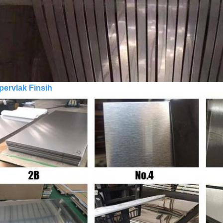
pervlak Finsih