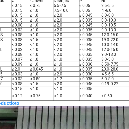
ad
C
- Jawel.
Deeltjes
P
Ni
1
≤ 0.15
≤ 0.75
5.5-7.5
≤ 0.06
3.5-5.5
2
≤ 0.15
≤ 1.0
7.5-10.0
≤ 0.06
4.-6.0
1
≤ 0.15
≤ 1.0
≤ 2.0
≤ 0.045
6.0-8.0
2
≤ 0.15
≤ 1.0
≤ 2.0
≤ 0.035
8.0-10.0
4
≤ 0.08
≤ 1.0
≤ 2.0
≤ 0.045
8.0-10.5
4L
≤ 0.03
≤ 1.0
≤ 2.0
≤ 0.035
9.0-13.0
9S
≤ 0.08
≤ 1.0
≤ 2.0
≤ 0.045
12.0-15.0
VERZENDEN
0S
≤ 0.08
≤ 1.5
≤ 2.0
≤ 0.035
19.0-22.0
6
≤ 0.08
≤ 1.0
≤ 2.0
≤ 0.045
10.0-14.0
6L
≤ 0.03
≤ 1.0
≤ 2.0
≤ 0.045
12.0-15.0
1
≤ 0.08
≤ 1.0
≤ 2.0
≤ 0.035
9.0-13.0
0
≤ 0.07
≤ 1.0
≤ 1.0
≤ 0.035
3.0-5.0
1
≤ 0.09
≤ 1.0
≤ 1.0
≤ 0.030
6.50-7.75
4L
≤ 2.0
≤ 0.045
≤ 1.0
≤ 0.035
23.0-28.0
05
≤ 0.03
≤ 1.0
≤ 2.0
≤ 0.030
4.5-6.5
07
≤ 0.03
≤ 0.80
≤ 1.2
≤ 0.035
6.0-8.0
20
≤ 0.08
≤ 1.5
≤ 2.0
≤ 0.045
0.19-0.22
0
≤ 0.15
≤ 1.0
≤ 1.0
≤ 0.035
-
0
≤ 0.12
≤ 0.75
≤ 1.0
≤ 0.040
≤ 0.60
oductfoto