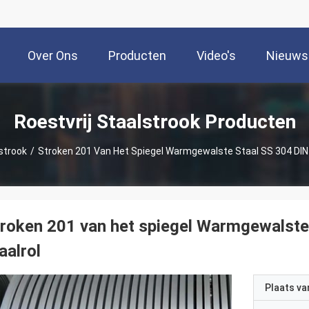
Over Ons
Producten
Video's
Nieuws
Roestvrij Staalstrook Producten
lstrook
/
Stroken 201 Van Het Spiegel Warmgewalste Staal SS 304 DIN 1
roken 201 van het spiegel Warmgewalste 
aalrol
Plaats v