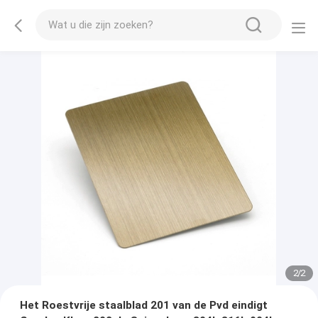
2
/
2
Het Roestvrije staalblad 201 van de Pvd eindigt