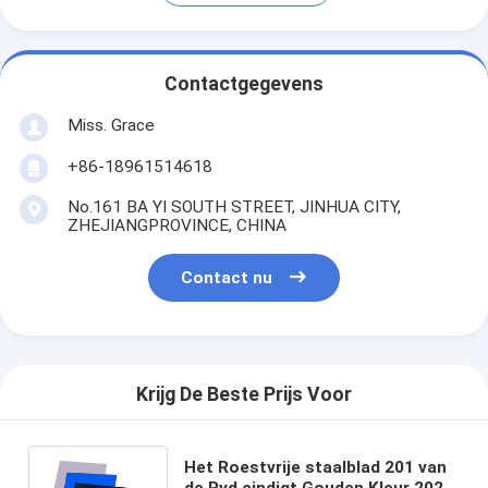
Contactgegevens
Miss. Grace
+86-18961514618
No.161 BA YI SOUTH STREET, JINHUA CITY,
ZHEJIANGPROVINCE, CHINA
Contact nu
Krijg De Beste Prijs Voor
Het Roestvrije staalblad 201 van
de Pvd eindigt Gouden Kleur 202