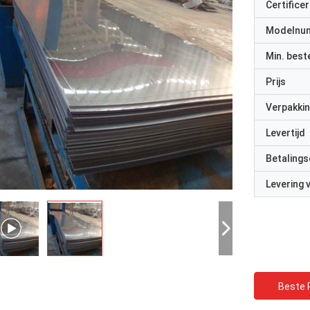
Certificer
Modelnu
Min. best
Prijs
Verpakkin
Levertijd
Betalings
Levering
Beste P