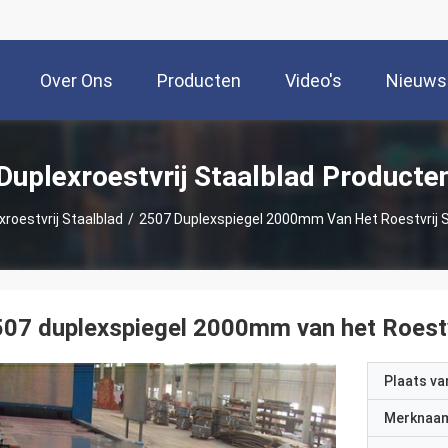
Over Ons
Producten
Video's
Nieuws
Duplexroestvrij Staalblad Producte
xroestvrij Staalblad
/
2507 Duplexspiegel 2000mm Van Het Roestvrij S
07 duplexspiegel 2000mm van het Roestvr
Plaats v
Merknaa