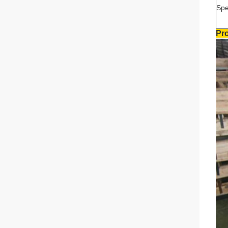
Spe
Pr