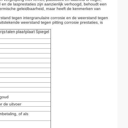
en de lasprestaties zijn aanzienlijk verhoogd, behoudt een
thermische geleidbaarheid, maar heeft de kenmerken van
eerstand tegen intergranulaire corrosie en de weerstand tegen
uitstekende weerstand tegen pitting corrosie prestaties, is
jstalen plaatplaat Spiegel
tgoud
r de uitvoer
betaling, of als