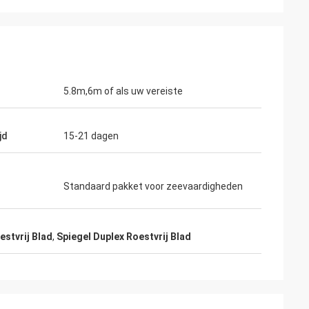
5.8m,6m of als uw vereiste
jd
15-21 dagen
Standaard pakket voor zeevaardigheden
 u
rom
stvrij Blad
,
Spiegel Duplex Roestvrij Blad