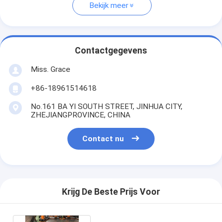
Bekijk meer
Contactgegevens
Miss. Grace
+86-18961514618
No.161 BA YI SOUTH STREET, JINHUA CITY,
ZHEJIANGPROVINCE, CHINA
Contact nu
Krijg De Beste Prijs Voor