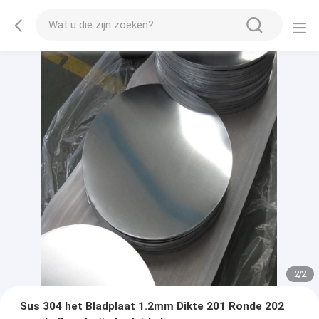
2
/
2
Sus 304 het Bladplaat 1.2mm Dikte 201 Ronde 202