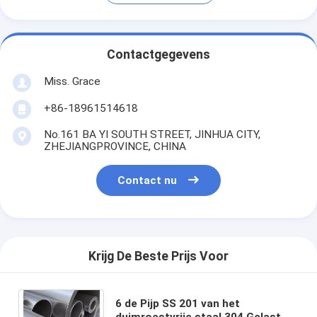
Contactgegevens
Miss. Grace
+86-18961514618
No.161 BA YI SOUTH STREET, JINHUA CITY,
ZHEJIANGPROVINCE, CHINA
Contact nu
Krijg De Beste Prijs Voor
6 de Pijp SS 201 van het
duimroestvrije staal 304 Gelast