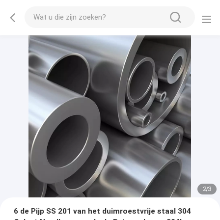
2
/
3
6 de Pijp SS 201 van het duimroestvrije staal 304