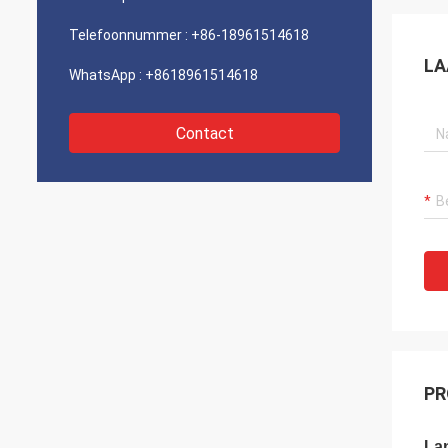
Telefoonnummer :
+86-18961514618
LA
WhatsApp :
+8618961514618
Contact
PR
Lan