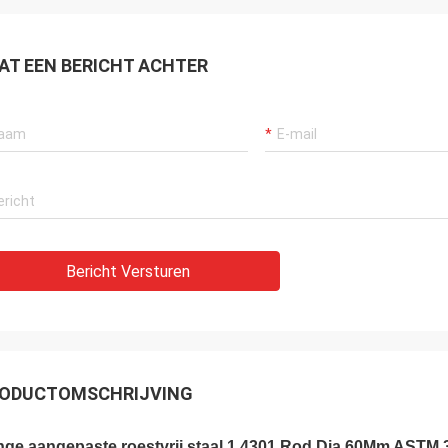
AT EEN BERICHT ACHTER
Bericht Versturen
ODUCTOMSCHRIJVING
ge aangepaste roestvrij staal 1.4301 Rod Dia 60Mm ASTM 31