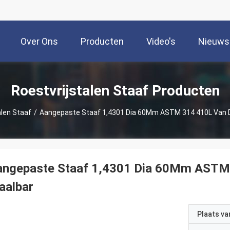
Over Ons
Producten
Video's
Nieuws
Roestvrijstalen Staaf Producten
alen Staaf
/
Aangepaste Staaf 1,4301 Dia 60Mm ASTM 314 410L Van De
angepaste Staaf 1,4301 Dia 60Mm ASTM 
aalbar
Plaats v