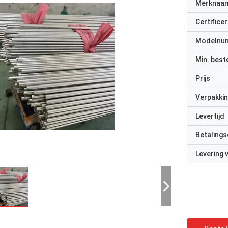
Merknaa
Certificer
Modelnu
Min. best
Prijs
Verpakkin
Levertijd
Betalings
Levering