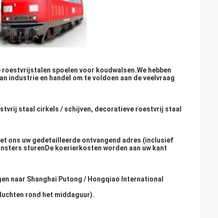
he roestvrijstalen spoelen voor koudwalsen.We hebben
an industrie en handel om te voldoen aan de veelvraag
stvrij staal cirkels / schijven, decoratieve roestvrij staal
et ons uw gedetailleerde ontvangend adres (inclusief
nsters sturenDe koerierkosten worden aan uw kant
gen naar Shanghai Putong / Hongqiao International
vluchten rond het middaguur).