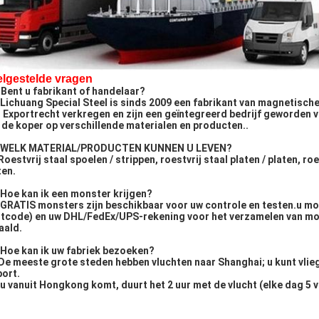
elgestelde vragen
 Bent u fabrikant of handelaar?
 Lichuang Special Steel is sinds 2009 een fabrikant van magnetisc
 Exportrecht verkregen en zijn een geïntegreerd bedrijf geworden v
 de koper op verschillende materialen en producten..
: WELK MATERIAL/PRODUCTEN KUNNEN U LEVEN?
Roestvrij staal spoelen / strippen, roestvrij staal platen / platen, roe
ten.
 Hoe kan ik een monster krijgen?
 GRATIS monsters zijn beschikbaar voor uw controle en testen.u mo
tcode) en uw DHL/FedEx/UPS-rekening voor het verzamelen van mo
aald.
 Hoe kan ik uw fabriek bezoeken?
De meeste grote steden hebben vluchten naar Shanghai; u kunt vlie
port.
 u vanuit Hongkong komt, duurt het 2 uur met de vlucht (elke dag 5 