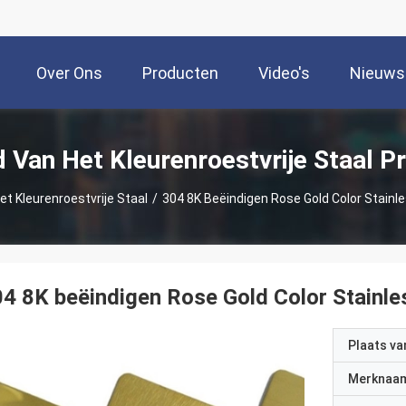
Over Ons
Producten
Video's
Nieuws
d Van Het Kleurenroestvrije Staal P
et Kleurenroestvrije Staal
/
304 8K Beëindigen Rose Gold Color Stainl
4 8K beëindigen Rose Gold Color Stainle
Plaats v
Merknaa