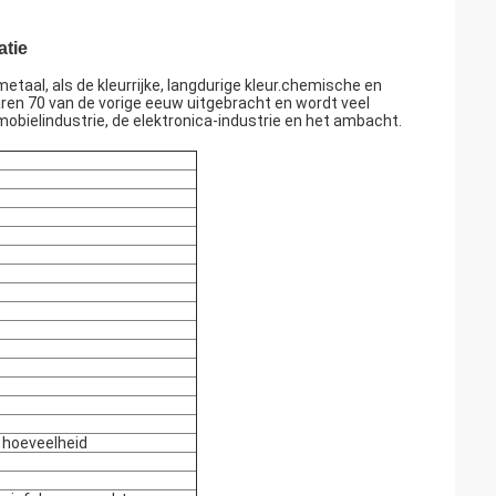
atie
metaal, als de kleurrijke, langdurige kleur.chemische en
aren 70 van de vorige eeuw uitgebracht en wordt veel
obielindustrie, de elektronica-industrie en het ambacht.
e hoeveelheid