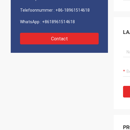
Telefoonnummer :
+86-18961514618
WhatsApp :
+8618961514618
LA
Contact
PR