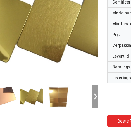
Certificer
Modelnu
Min. best
Prijs
Verpakkin
Levertijd
Betalings
Levering
Beste P