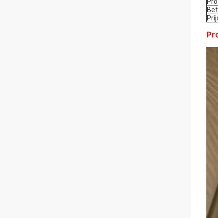
Pro
Bet
Pri
Pro