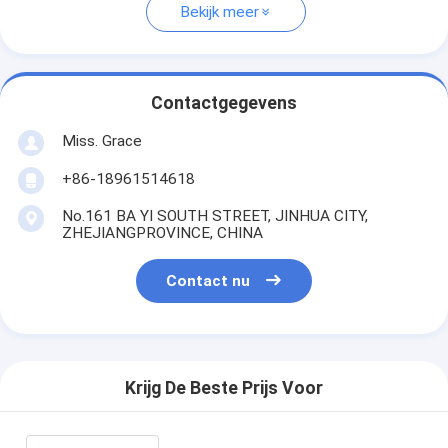
Bekijk meer
Contactgegevens
Miss. Grace
+86-18961514618
No.161 BA YI SOUTH STREET, JINHUA CITY,
ZHEJIANGPROVINCE, CHINA
Contact nu
Krijg De Beste Prijs Voor