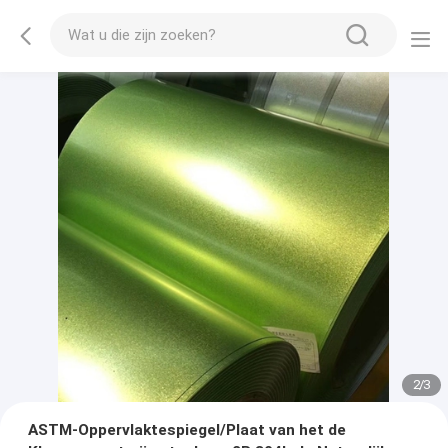
2
/
3
ASTM-Oppervlaktespiegel/Plaat van het de